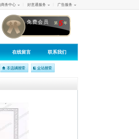
的商务中心
丨
好意通服务
丨
广告服务
5
免费会员
第
年
在线留言
联系我们