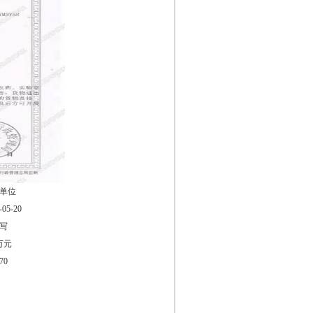
单位
-05-20
写
0万元
70