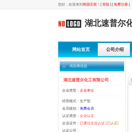
您好，欢迎来到
商国互联
！
[
登陆
] [
免费注册
]
湖北速普尔
网站首页
公司介绍
供应商信息
湖北速普尔化工有限公司
企业类型：
企业单位
经营模式：生产型
会员级别：
免费会员
认证类型：
企业认证
企业证件：
已通过企业认证
[已认证]
认证公司：