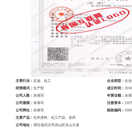
主营行业：
石油、化工
企业类型：
企业
经营模式：
生产型
成立时间：
2018
公司人数：
未填写
年营业额：
未填
公司规模：
未填写
注册资本：
21
公司网址：
未填写
邮政编码：
4300
主要产品：
化学原料、化工产品、农药
公司地址：
湖北省武汉市洪山区关山大道