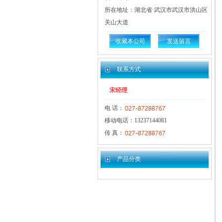
所在地址：湖北省·武汉市武汉市洪山区
关山大道
收藏本公司
发送留言
联系方式
宋经理
电 话：
移动电话：13237144081
传 真：
产品分类