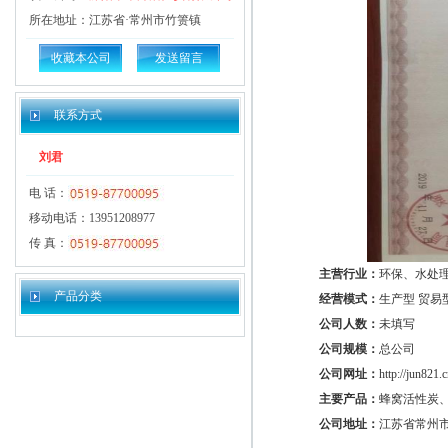
所在地址：江苏省·常州市竹箦镇
收藏本公司
发送留言
联系方式
刘君
电 话：
移动电话：13951208977
传 真：
主营行业：
环保、水处
产品分类
经营模式：
生产型 贸易
公司人数：
未填写
公司规模：
总公司
公司网址：
http://jun821.
主要产品：
蜂窝活性炭
公司地址：
江苏省常州