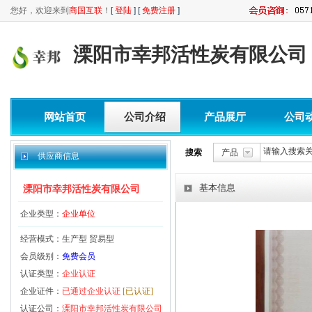
您好，欢迎来到
商国互联
！
[
登陆
] [
免费注册
]
溧阳市幸邦活性炭有限公司
网站首页
公司介绍
产品展厅
公司
搜索
产品
供应商信息
基本信息
溧阳市幸邦活性炭有限公司
企业类型：
企业单位
经营模式：生产型 贸易型
会员级别：
免费会员
认证类型：
企业认证
企业证件：
已通过企业认证
[已认证]
认证公司：
溧阳市幸邦活性炭有限公司