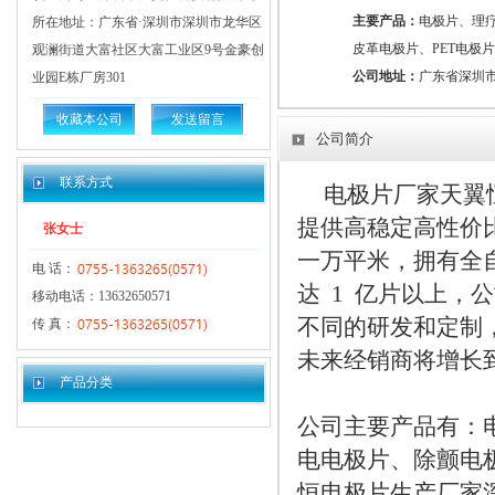
主要产品：
电极片、理
所在地址：广东省·深圳市深圳市龙华区
皮革电极片、PET电极
观澜街道大富社区大富工业区9号金豪创
公司地址：
广东省深圳市
业园E栋厂房301
收藏本公司
发送留言
公司简介
联系方式
电极片厂家天翼恒
提供高稳定高性价
张女士
一万平米，拥有全自
电 话：
达  1  亿片以上
移动电话：13632650571
不同的研发和定制，
传 真：
产品分类
公司主要产品有：
电电极片、除颤电
恒电极片生产厂家深