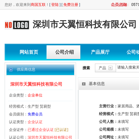
您好，欢迎来到
商国互联
！
[
登陆
] [
免费注册
]
深圳市天翼恒科技有限公司
网站首页
公司介绍
产品展厅
公司
搜索
产品
供应商信息
基本信息
深圳市天翼恒科技有限公司
企业类型：
企业单位
主营行业：
家居用品、
经营模式：生产型 贸易型
经营模式：
生产型 贸易
会员级别：
免费会员
公司人数：
未填写
认证类型：
企业认证
公司规模：
未填写
企业证件：
已通过企业认证
[已认证]
公司网址：
未填写
认证公司：
深圳市天翼恒科技有限公司