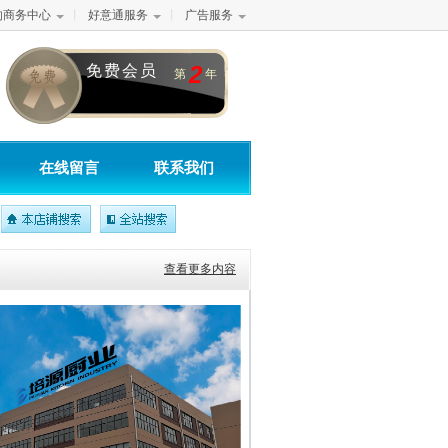
的商务中心
丨
好意通服务
丨
广告服务
2
免费会员
第
年
在线留言
联系我们
查看更多内容