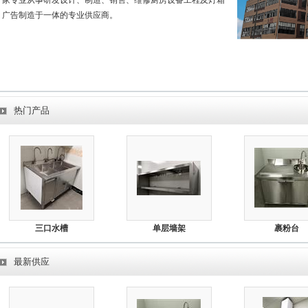
家专业从事研发设计、制造、销售、维修厨房设备工程及灯箱
广告制造于一体的专业供应商。
热门产品
三口水槽
单层墙架
裹粉台
最新供应