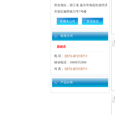
所在地址：浙江省·嘉兴市海昌街道经济
开发区施带路32号7号楼
收藏本公司
发送留言
联系方式
聂婉君
电 话：
移动电话：18668352866
传 真：
产品分类