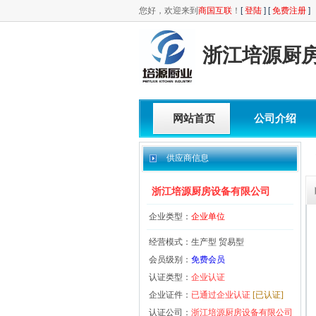
您好，欢迎来到
商国互联
！
[
登陆
] [
免费注册
]
浙江培源厨
网站首页
公司介绍
供应商信息
浙江培源厨房设备有限公司
企业类型：
企业单位
经营模式：生产型 贸易型
会员级别：
免费会员
认证类型：
企业认证
企业证件：
已通过企业认证
[已认证]
认证公司：
浙江培源厨房设备有限公司