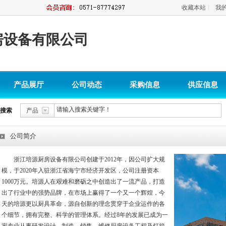
收藏本站
丨
我
房设备有限公司
产品展厅
公司动态
采购信息
供应信息
搜索
产品
公司简介
浙江培源厨房设备有限公司创建于2012年，因公司扩大规
模，于2020年入驻浙江省海宁市经济开发区，公司注册资本
1000万元。培源人在艰难和磨砺之中创造出了一流产品，打造
出了行业中的强势品牌，在市场上赢得了一个又一个辉煌，今
天的培源更以厨具革命，源自创新的理念贯穿于企业运作的各
个细节，拥有完整、科学的管理体系。经过8年的发展已成为一