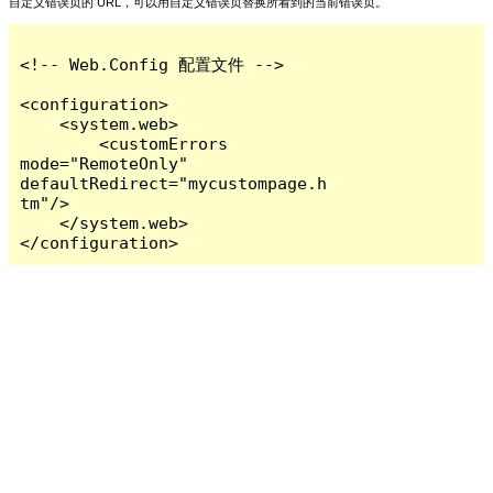
自定义错误页的 URL，可以用自定义错误页替换所看到的当前错误页。
<!-- Web.Config 配置文件 -->

<configuration>

    <system.web>

        <customErrors 
mode="RemoteOnly" 
defaultRedirect="mycustompage.h
tm"/>

    </system.web>

</configuration>