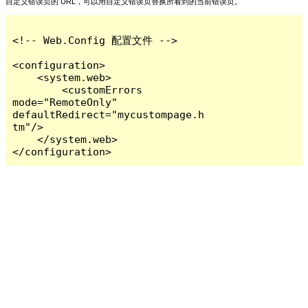
自定义错误页的 URL，可以用自定义错误页替换所看到的当前错误页。
<!-- Web.Config 配置文件 -->

<configuration>

    <system.web>

        <customErrors 
mode="RemoteOnly" 
defaultRedirect="mycustompage.h
tm"/>

    </system.web>

</configuration>