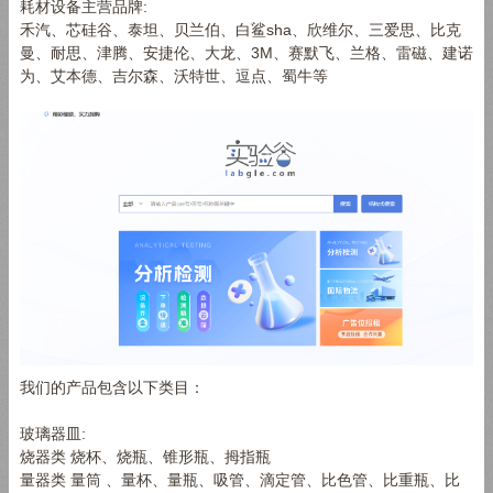
耗材设备主营品牌:
禾汽、芯硅谷、泰坦、贝兰伯、白鲨sha、欣维尔、三爱思、比克
曼、耐思、津腾、安捷伦、大龙、3M、赛默飞、兰格、雷磁、建诺
为、艾本德、吉尔森、沃特世、逗点、蜀牛等
我们的产品包含以下类目：
玻璃器皿:
烧器类 烧杯、烧瓶、锥形瓶、拇指瓶
量器类 量筒 、量杯、量瓶、吸管、滴定管、比色管、比重瓶、比