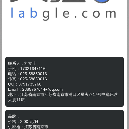
联系人：刘女士
手机：17321647116
电话：025-58850016
传真：
025-58850016
QQ：
3791735768
Email：
2885767644@qq.com
地址：
江苏省南京市江苏省南京市浦口区星火路17号中建环球
大厦11层
品牌：
价格：
2.00
元/
只
供应地：
江苏省南京市