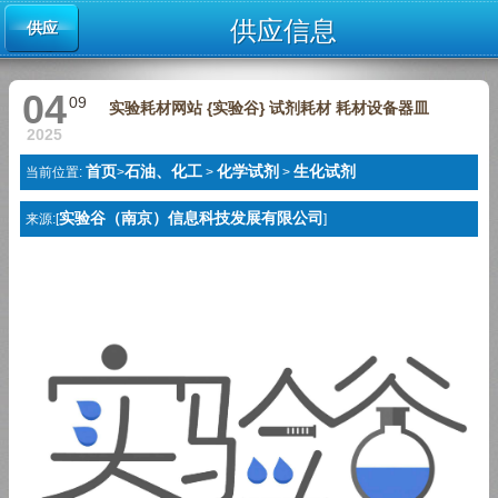
供应信息
供应
04
09
实验耗材网站 {实验谷} 试剂耗材 耗材设备器皿
2025
首页
石油、化工
化学试剂
生化试剂
当前位置:
>
>
>
实验谷（南京）信息科技发展有限公司
来源:[
]