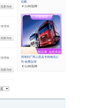
信赖
￥:1.00元/件
我要询价
石家庄中创弘德工程项目管理有限公司
我要询价
澄海到广西上思县专线物流公
石家庄中创弘德工程项目管理有限公司
司-收费合理
￥:1.00元/件
我要询价