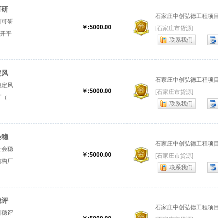
可研
目可研
￥:5000.00
[石家庄市货源]
『开平
联系我们
定风
稳定风
￥:5000.00
[石家庄市货源]
...
联系我们
会稳
社会稳
￥:5000.00
[石家庄市货源]
结构厂
联系我们
稳评
目稳评