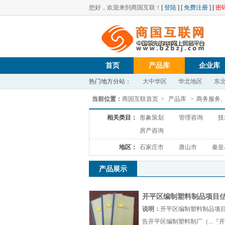
您好，欢迎来到商国互联！
[
登陆
] [
免费注册
] [
密
首页
产品库
企业库
热门地方分站：
大中华区
华北地区
东
当前位置：
商国互联首页
>
产品库
>
商务服务
相关类目：
形象策划
管理咨询
技
房产咨询
地区：
石家庄市
唐山市
秦皇
产品展示
开平区编制塑料制品项目
告
说明：
开平区编制塑料制品项
告开平区编制塑料制厂（...『