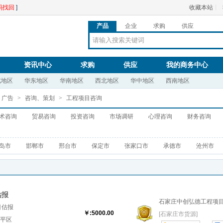
码找回
]
收藏本站
丨
产品
企业
求购
供应
资讯中心
求购
供应
我的商务中心
北地区
华东地区
华南地区
西北地区
华中地区
西南地区
、广告
>
咨询、策划
>
工程项目咨询
术咨询
贸易咨询
投资咨询
市场调研
心理咨询
财务咨询
岛市
邯郸市
邢台市
保定市
张家口市
承德市
沧州市
估报
目估报
￥:5000.00
[石家庄市货源]
开平区