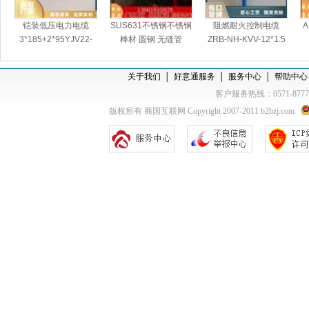
铠装低压电力电缆
SUS631不锈钢不锈钢
阻燃耐火控制电缆
A
3*185+2*95YJV22-
棒材 圆钢 无缝管
ZRB-NH-KVV-12*1.5
0.6/1KV-
关于我们
│
好意通服务
│
服务中心
│
帮助中心
客户服务热线：0571-877
版权所有 商国互联网 Copyright 2007-2011 b2bzj.com