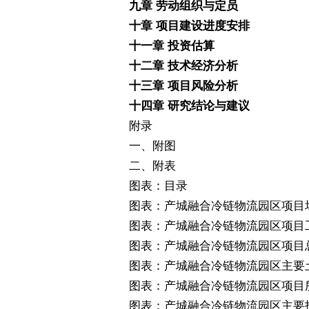
九章
劳动组织与定员
十章
项目建设进度安排
十一章
投资估算
十二章
技术经济分析
十三章
项目风险分析
十四章
研究结论与建议
附录
一、附图
二、附表
图表：目录
图表：产城融合冷链物流园区
项目
图表：产城融合冷链物流园区
项目
图表：产城融合冷链物流园区
项目
图表：产城融合冷链物流园区主要
图表：产城融合冷链物流园区
项目
图表：产城融合冷链物流园区主要