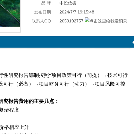
品 牌：
中投信德
发布日期：
2024/7/7 19:15:48
联系人QQ：
2659192757
行性研究报告编制按照“项目政策可行（前提）→技术可行
设可行（必备）→项目财务可行（动力）→项目风险可控
研究报告费用的主要几点：
复杂程度
价格相应上升