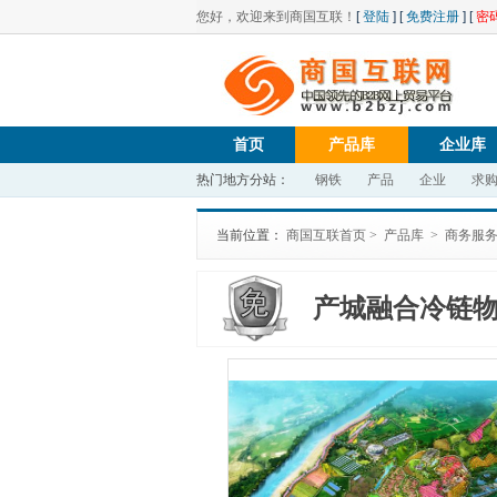
您好，欢迎来到商国互联！
[
登陆
] [
免费注册
] [
密
首页
产品库
企业库
热门地方分站：
钢铁
产品
企业
求
当前位置：
商国互联首页
>
产品库
>
商务服
产城融合冷链