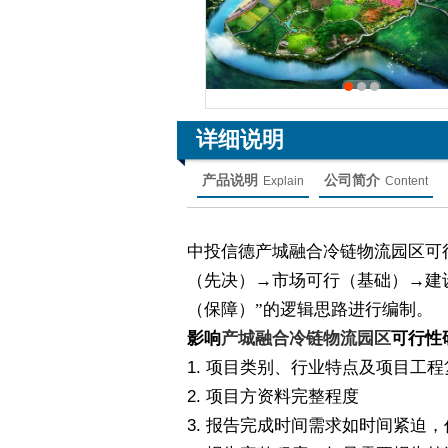
详细说明
产品说明
公司简介
Explain
Content
中投信德产城融合冷链物流园区可
（先决）→市场可行（基础）→建
（保障）”的逻辑思路进行编制。
影响
产城融合冷链物流园区
可行性
1.
项目类别、行业特点及项目工程
2.
项目方资料完整程度
3.
报告完成时间需求如时间紧迫，