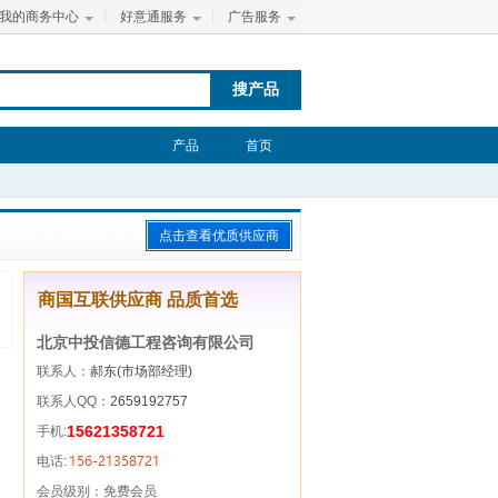
我的商务中心
丨
好意通服务
丨
广告服务
搜产品
产品
首页
点击查看优质供应商
商国互联供应商 品质首选
北京中投信德工程咨询有限公司
联系人：
郝东(市场部经理)
联系人QQ：
2659192757
15621358721
手机:
电话:
会员级别：
免费会员