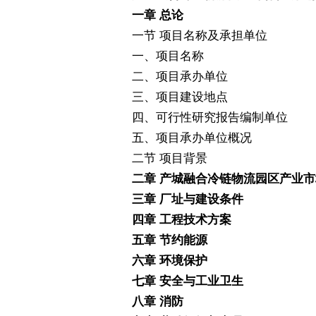
一章
总论
一节
项目名称及承担单位
一、项目名称
二、项目承办单位
三、项目建设地点
四、可行性研究报告编制单位
五、项目承办单位概况
二节
项目背景
产城融合冷链物流园区
二章
产业市
三章
厂址与建设条件
四章
工程技术方案
五章
节约能源
六章
环境保护
七章
安全与工业卫生
八章
消防