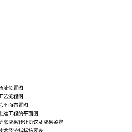
场址位置图
工艺流程图
总平面布置图
土建工程的平面图
所需成果转让协议及成果鉴定
技术经济指标摘要表