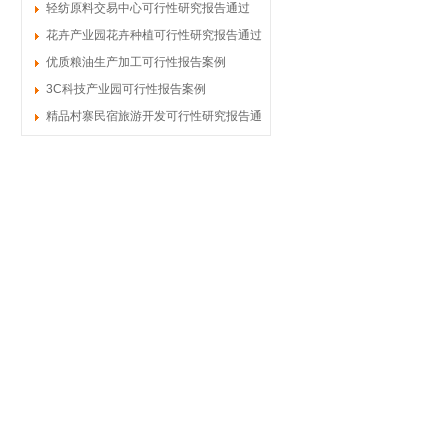
案例
轻纺原料交易中心可行性研究报告通过
花卉产业园花卉种植可行性研究报告通过
优质粮油生产加工可行性报告案例
3C科技产业园可行性报告案例
精品村寨民宿旅游开发可行性研究报告通
过