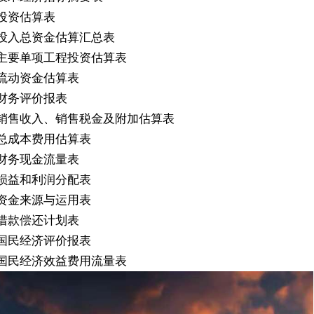
投资估算表
投入总资金估算汇总表
主要单项工程投资估算表
流动资金估算表
财务评价报表
销售收入、销售税金及附加估算表
总成本费用估算表
财务现金流量表
损益和利润分配表
资金来源与运用表
借款偿还计划表
国民经济评价报表
国民经济效益费用流量表