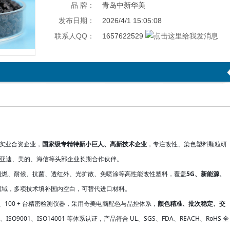
品 牌：
青岛中新华美
发布日期：
2026/4/1 15:05:08
联系人QQ：
1657622529
美实业合资企业，
国家级专精特新小巨人、高新技术企业
，专注改性、染色塑料颗粒研
、比亚迪、美的、海信等头部企业长期合作伙伴。
阻燃、耐候、抗菌、透红外、光扩散、免喷涂等高性能改性塑料，覆盖
5G、新能源、
领域，多项技术填补国内空白，可替代进口材料。
线、100 + 台精密检测仪器，采用奇美电脑配色与品控体系，
颜色精准、批次稳定、交
、ISO9001、ISO14001 等体系认证，产品符合 UL、SGS、FDA、REACH、RoHS 全