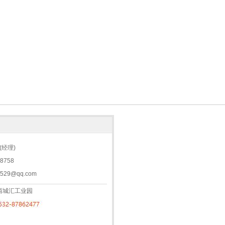
经理)
8758
2529@qq.com
西城汇工业园