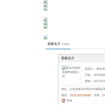
卖家名片
Cards
卖家名片
联系人：蒋经理(
手机：1876598
邮箱：
165762
地址：山东省青岛市青岛市城阳区
电话：
传真：
旺铺