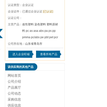
认证类型：
企业认证
企业证件：
已通过企业认证
[已认证]
认证公司：
主营产品：
改性塑料 染色塑料 塑料原材
料 pc as asa abs pa ps pp
pmma pc/abs pe pbt pet pcr
公司所在地：
山东省青岛市
进入企业旺铺
查看所有产品
该供应商的其他产品
网站首页
公司介绍
产品展厅
公司动态
采购信息
供应信息