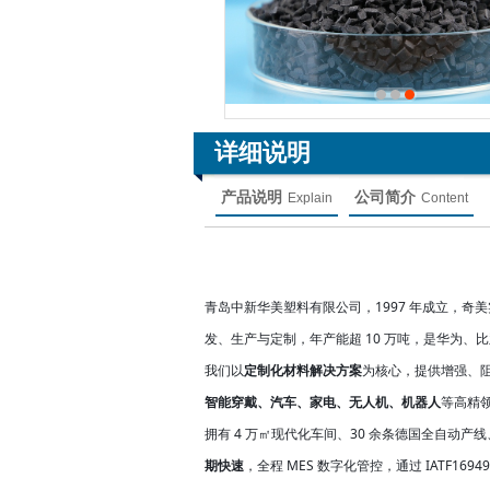
详细说明
产品说明
公司简介
Explain
Content
青岛中新华美塑料有限公司，1997 年成立，奇
发、生产与定制，年产能超 10 万吨，是华为
我们以
定制化材料解决方案
为核心，提供增强、
智能穿戴、汽车、家电、无人机、机器人
等高精
拥有 4 万㎡现代化车间、30 余条德国全自动产
期快速
，全程 MES 数字化管控，通过 IATF16949