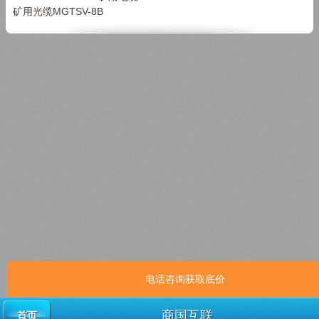
矿用光缆MGTSV-8B
电话咨询获取底价
商国互联
首页