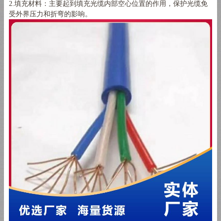
2.填充材料：主要起到填充光缆内部空心位置的作用，保护光缆免
受外界压力和折弯的影响。