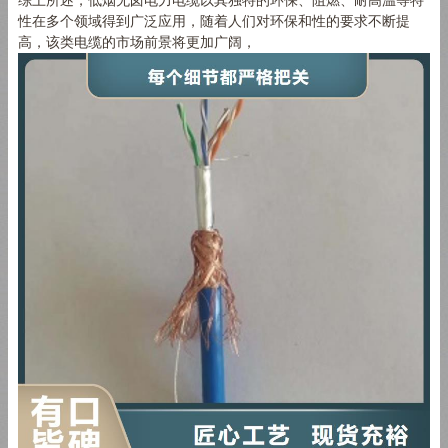
综上所述，低烟无卤电力电缆以其独特的环保、阻燃、耐高温等特
性在多个领域得到广泛应用，随着人们对环保和性的要求不断提
高，该类电缆的市场前景将更加广阔，