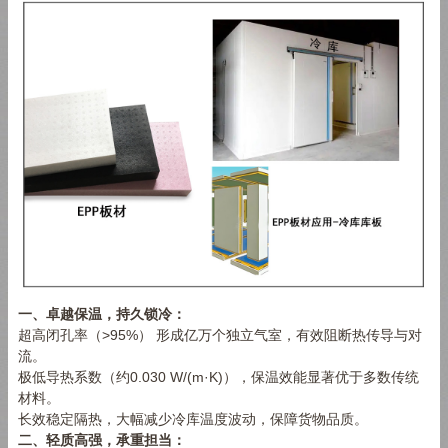
一、卓越保温，持久锁冷：
超高闭孔率（>95%） 形成亿万个独立气室，有效阻断热传导与对
流。
极低导热系数（约0.030 W/(m·K)），保温效能显著优于多数传统
材料。
长效稳定隔热，大幅减少冷库温度波动，保障货物品质。
二、轻质高强，承重担当：