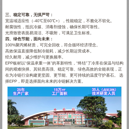
三、稳定可靠，无惧严苛：
宽温域适应性（-40℃至60℃+），性能稳定，不脆化不软化。
耐腐蚀性，抵抗冷媒、消毒剂侵蚀，确保长期可靠性。
光滑致密表面易清洁、不吸附，可满足卫生标准。
四、绿色节能，面向未来：
100%聚丙烯材质，可完全回收，符合循环经济理念。
高效保温直接降低制冷能耗，减少长期运营成本。
经久耐用，减少维护与更换频率。
EPP板材以“保温承重一体”的革新特性，“终结”了冷库在保温与结构
间的艰难抉择。其轻质高强、稳定可靠、绿色高效的全能表现，正
在为冷链行业构建更坚固、更节能、更可持续的温度守护基石。 选
择EPP，即是选择面向未来的冷链解决方案。